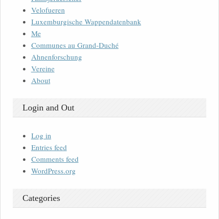
Velofueren
Luxemburgische Wappendatenbank
Me
Communes au Grand-Duché
Ahnenforschung
Vereine
About
Login and Out
Log in
Entries feed
Comments feed
WordPress.org
Categories