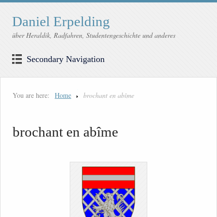
Daniel Erpelding
über Heraldik, Radfahren, Studentengeschichte und anderes
Secondary Navigation
You are here:
Home
brochant en abîme
brochant en abîme