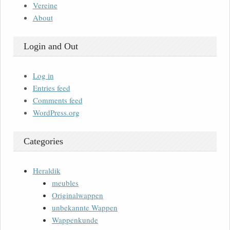
Vereine
About
Login and Out
Log in
Entries feed
Comments feed
WordPress.org
Categories
Heraldik
meubles
Originalwappen
unbekannte Wappen
Wappenkunde