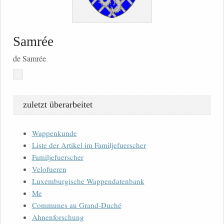
Samrée
de Samrée
zuletzt überarbeitet
Wappenkunde
Liste der Artikel im Familjefuerscher
Familjefuerscher
Velofueren
Luxemburgische Wappendatenbank
Me
Communes au Grand-Duché
Ahnenforschung