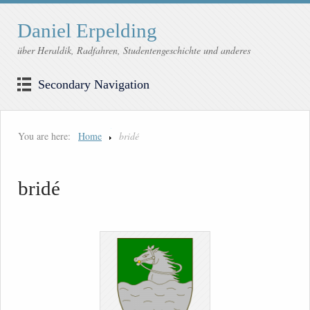
Daniel Erpelding
über Heraldik, Radfahren, Studentengeschichte und anderes
Secondary Navigation
You are here:
Home
bridé
bridé