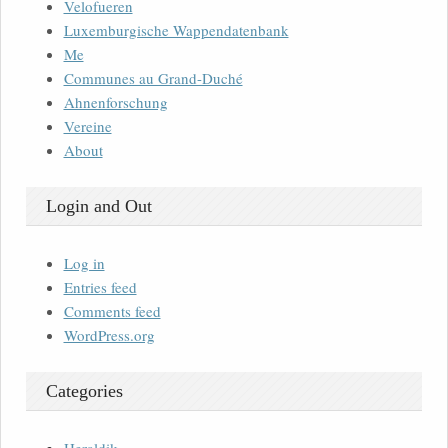
Velofueren
Luxemburgische Wappendatenbank
Me
Communes au Grand-Duché
Ahnenforschung
Vereine
About
Login and Out
Log in
Entries feed
Comments feed
WordPress.org
Categories