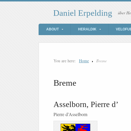
Daniel Erpelding
über He
ABOUT
HERALDIK
VELOFU
You are here:
Home
Breme
Breme
Asselborn, Pierre d’
Pierre d’Asselborn