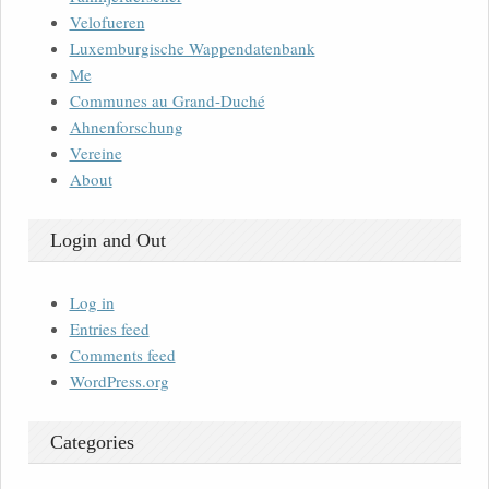
Velofueren
Luxemburgische Wappendatenbank
Me
Communes au Grand-Duché
Ahnenforschung
Vereine
About
Login and Out
Log in
Entries feed
Comments feed
WordPress.org
Categories