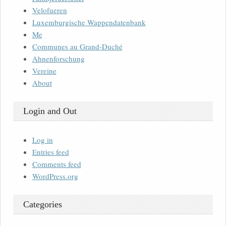
Velofueren
Luxemburgische Wappendatenbank
Me
Communes au Grand-Duché
Ahnenforschung
Vereine
About
Login and Out
Log in
Entries feed
Comments feed
WordPress.org
Categories