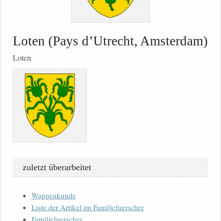
Loten (Pays d’Utrecht, Amsterdam)
Loten
zuletzt überarbeitet
Wappenkunde
Liste der Artikel im Familjefuerscher
Familjefuerscher