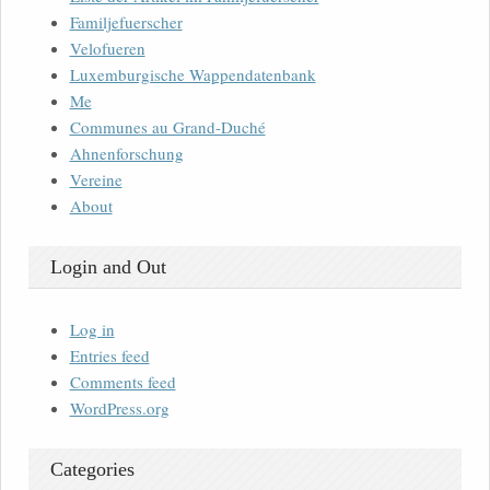
Familjefuerscher
Velofueren
Luxemburgische Wappendatenbank
Me
Communes au Grand-Duché
Ahnenforschung
Vereine
About
Login and Out
Log in
Entries feed
Comments feed
WordPress.org
Categories