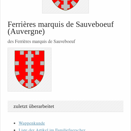
Ferrières marquis de Sauveboeuf
(Auvergne)
des Ferrières marquis de Sauveboeuf
zuletzt überarbeitet
Wappenkunde
Liste der Artikel im Familjefuerscher