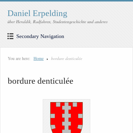
Daniel Erpelding
über Heraldik, Radfahren, Studentengeschichte und anderes
Secondary Navigation
You are here:
Home
bordure denticulée
bordure denticulée