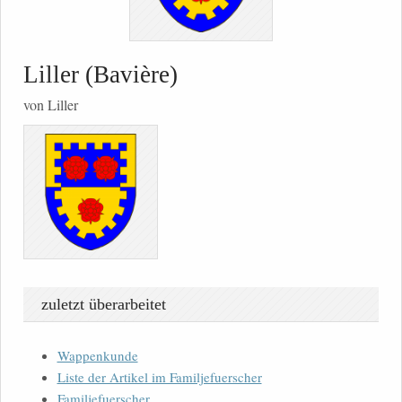
Liller (Bavière)
von Liller
zuletzt überarbeitet
Wappenkunde
Liste der Artikel im Familjefuerscher
Familjefuerscher