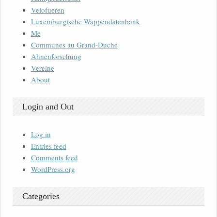
Velofueren
Luxemburgische Wappendatenbank
Me
Communes au Grand-Duché
Ahnenforschung
Vereine
About
Login and Out
Log in
Entries feed
Comments feed
WordPress.org
Categories