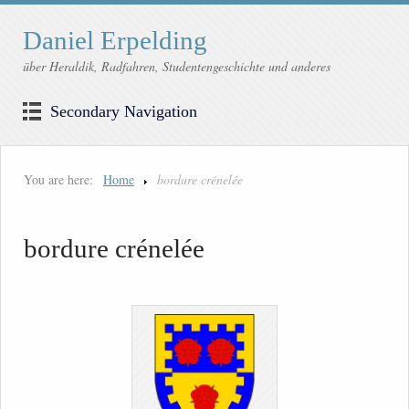
Daniel Erpelding
über Heraldik, Radfahren, Studentengeschichte und anderes
Secondary Navigation
You are here:
Home
bordure crénelée
bordure crénelée