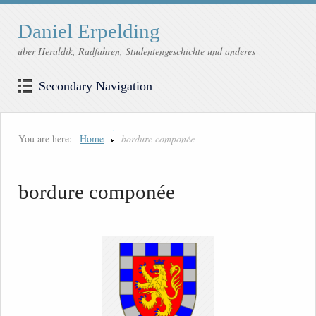
Daniel Erpelding
über Heraldik, Radfahren, Studentengeschichte und anderes
Secondary Navigation
You are here:
Home
bordure componée
bordure componée