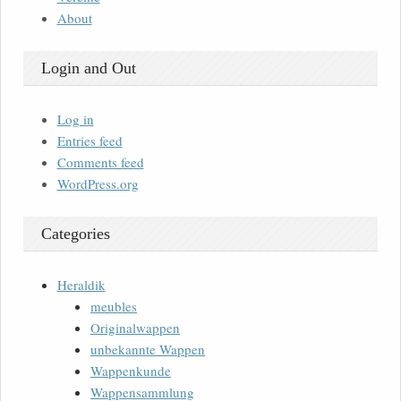
About
Login and Out
Log in
Entries feed
Comments feed
WordPress.org
Categories
Heraldik
meubles
Originalwappen
unbekannte Wappen
Wappenkunde
Wappensammlung