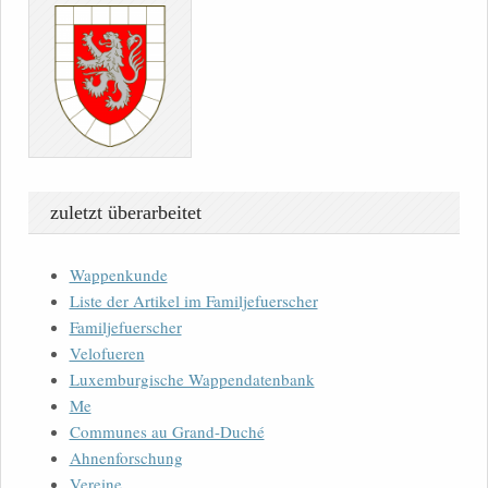
zuletzt überarbeitet
Wappenkunde
Liste der Artikel im Familjefuerscher
Familjefuerscher
Velofueren
Luxemburgische Wappendatenbank
Me
Communes au Grand-Duché
Ahnenforschung
Vereine