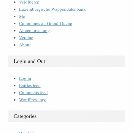
Velofueren
Luxemburgische Wappendatenbank
Me
Communes au Grand-Duché
Ahnenforschung
Vereine
About
Login and Out
Log in
Entries feed
Comments feed
WordPress.org
Categories