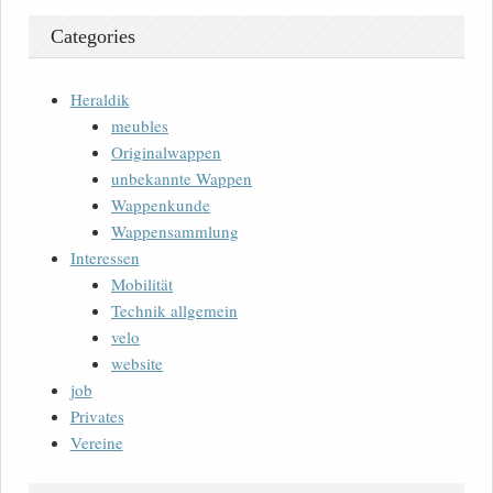
Categories
Heraldik
meubles
Originalwappen
unbekannte Wappen
Wappenkunde
Wappensammlung
Interessen
Mobilität
Technik allgemein
velo
website
job
Privates
Vereine