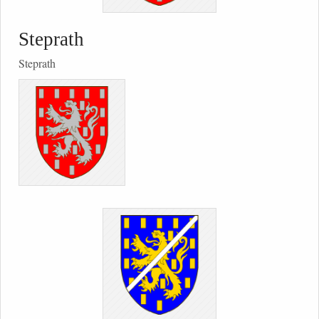
Steprath
Steprath