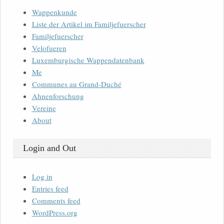
Wappenkunde
Liste der Artikel im Familjefuerscher
Familjefuerscher
Velofueren
Luxemburgische Wappendatenbank
Me
Communes au Grand-Duché
Ahnenforschung
Vereine
About
Login and Out
Log in
Entries feed
Comments feed
WordPress.org