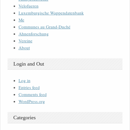
Velofueren
Luxemburgische Wappendatenbank
Me
Communes au Grand-Duché
Ahnenforschung
Vereine
About
Login and Out
Log in
Entries feed
Comments feed
WordPress.org
Categories