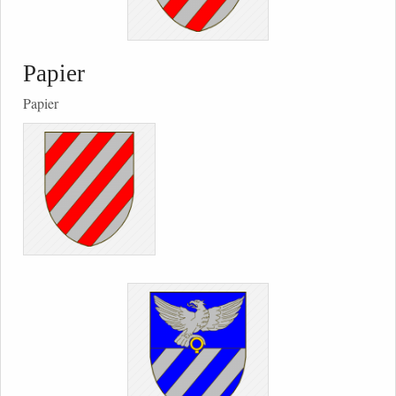
Papier
Papier