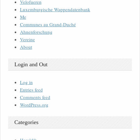
Velofueren
Luxemburgische Wappendatenbank
Me
Communes au Grand-Duché
Ahnenforschung
Vereine
About
Login and Out
Log in
Entries feed
Comments feed
WordPress.org
Categories