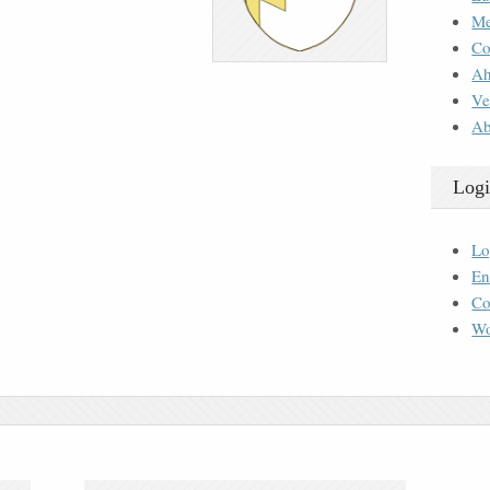
M
Co
Ah
Ve
Ab
Logi
Lo
En
Co
Wo