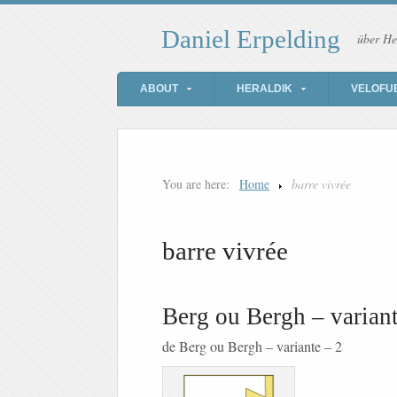
Daniel Erpelding
über He
ABOUT
HERALDIK
VELOFU
You are here:
Home
barre vivrée
barre vivrée
Berg ou Bergh – variant
de Berg ou Bergh – variante – 2