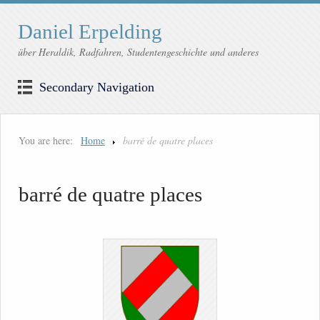
Daniel Erpelding
über Heraldik, Radfahren, Studentengeschichte und anderes
Secondary Navigation
You are here:
Home
barré de quatre places
barré de quatre places