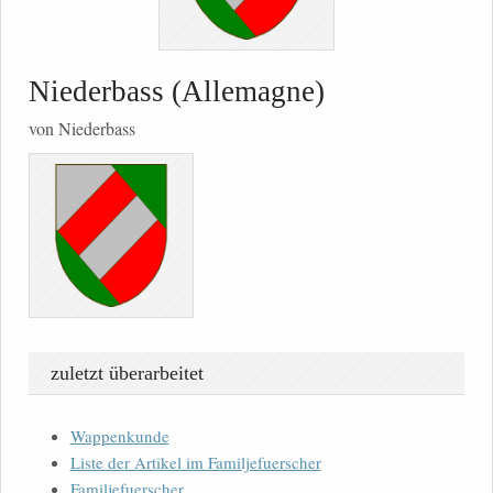
Niederbass (Allemagne)
von Niederbass
zuletzt überarbeitet
Wappenkunde
Liste der Artikel im Familjefuerscher
Familjefuerscher