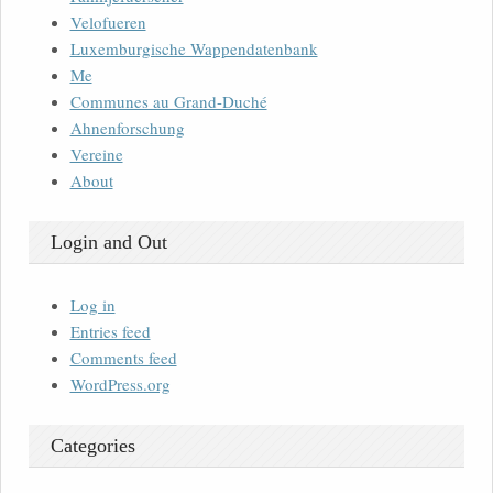
Velofueren
Luxemburgische Wappendatenbank
Me
Communes au Grand-Duché
Ahnenforschung
Vereine
About
Login and Out
Log in
Entries feed
Comments feed
WordPress.org
Categories