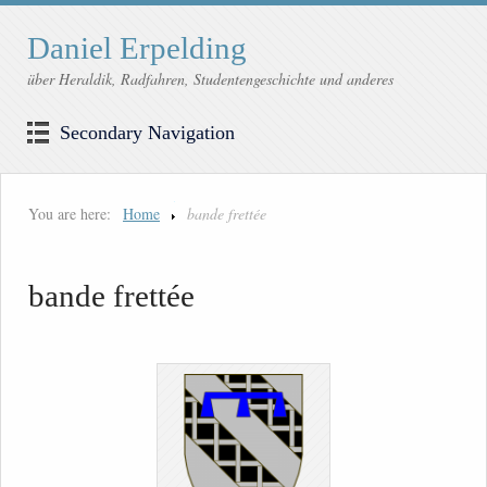
Daniel Erpelding
über Heraldik, Radfahren, Studentengeschichte und anderes
Secondary Navigation
You are here:
Home
bande frettée
bande frettée