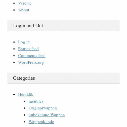
Vereine
About
Login and Out
Log in
Entries feed
Comments feed
WordPress.org
Categories
Heraldik
meubles
Originalwappen
unbekannte Wappen
Wappenkunde