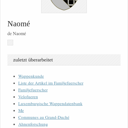
Naomé
de Naomé
zuletzt überarbeitet
Wappenkunde
Liste der Artikel im Familjefuerscher
Familjefuerscher
Velofueren
Luxemburgische Wappendatenbank
Me
Communes au Grand-Duché
Ahnenforschung