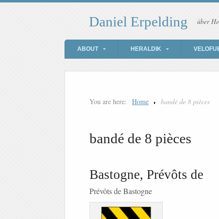
Daniel Erpelding
über He
ABOUT
HERALDIK
VELOFU
You are here:
Home
bandé de 8 pièces
bandé de 8 pièces
Bastogne, Prévôts de
Prévôts de Bastogne