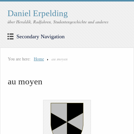
Daniel Erpelding
über Heraldik, Radfahren, Studentengeschichte und anderes
Secondary Navigation
You are here:
Home
au moyen
au moyen