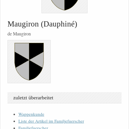
Maugiron (Dauphiné)
de Maugiron
zuletzt überarbeitet
Wappenkunde
Liste der Artikel im Familjefuerscher
Familjefuerscher