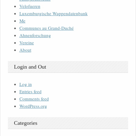
Velofueren
Luxemburgische Wappendatenbank
Me
Communes au Grand-Duché
Ahnenforschung
Vereine
About
Login and Out
Log in
Entries feed
Comments feed
WordPress.org
Categories