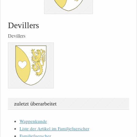
Devillers
Devillers
zuletzt überarbeitet
Wappenkunde
Liste der Artikel im Familjefuerscher
Familjefuerscher