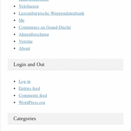
Velofueren
Luxemburgische Wappendatenbank
Me
Communes au Grand-Duché
Ahnenforschung
Vereine
About
Login and Out
Log in
Entries feed
Comments feed
WordPress.org
Categories