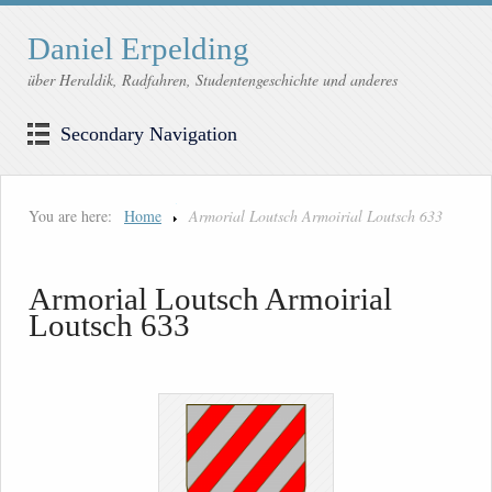
Daniel Erpelding
über Heraldik, Radfahren, Studentengeschichte und anderes
Secondary Navigation
You are here:
Home
Armorial Loutsch Armoirial Loutsch 633
Armorial Loutsch Armoirial
Loutsch 633