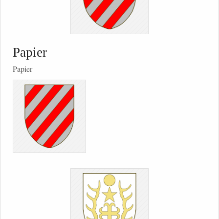
Papier
Papier