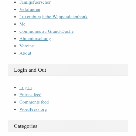
Familjefuerscher
Velofueren
Luxemburgische Wappendatenbank
Me
Communes au Grand-Duché
Ahnenforschung
Vereine
About
Login and Out
Log in
Entries feed
Comments feed
WordPress.org
Categories