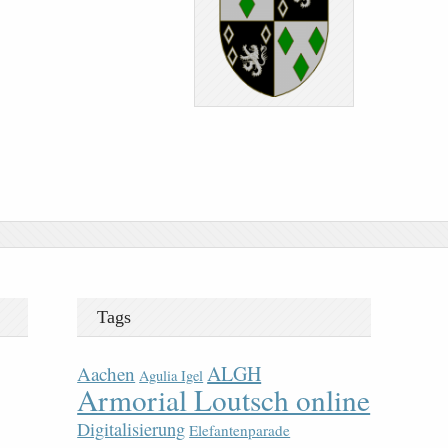
Tags
ALGH
Aachen
Agulia Igel
Armorial Loutsch online
Digitalisierung
Elefantenparade