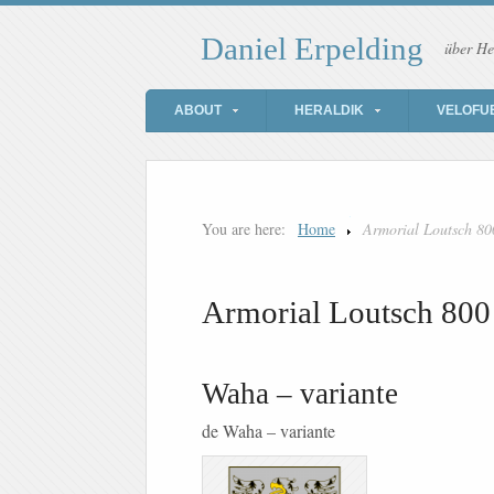
Daniel Erpelding
über He
ABOUT
HERALDIK
VELOFU
You are here:
Home
Armorial Loutsch 80
Armorial Loutsch 800
Waha – variante
de Waha – variante