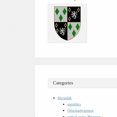
Categories
Heraldik
meubles
Originalwappen
unbekannte Wappen