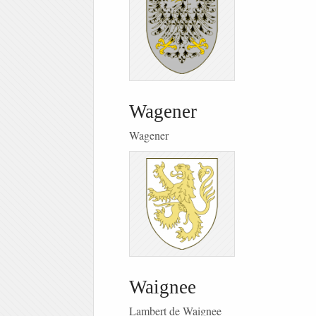
Wagener
Wagener
Waignee
Lambert de Waignee