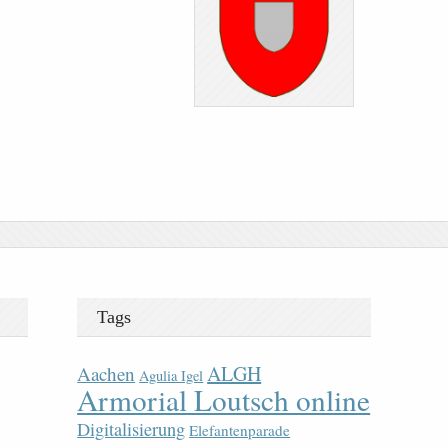
Tags
ALGH
Aachen
Agulia Igel
Armorial Loutsch online
Digitalisierung
Elefantenparade