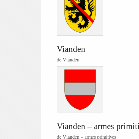
Vianden
de Vianden
Vianden – armes primit
de Vianden – armes primitives