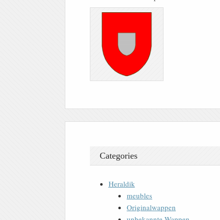
Categories
Heraldik
meubles
Originalwappen
unbekannte Wappen