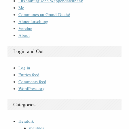
Luxemburgische Wappendatenbank
Me
Communes au Grand-Duché
Ahnenforschung
Vereine
About
Login and Out
Log in
Entries feed
Comments feed
WordPress.org
Categories
Heraldik
meubles