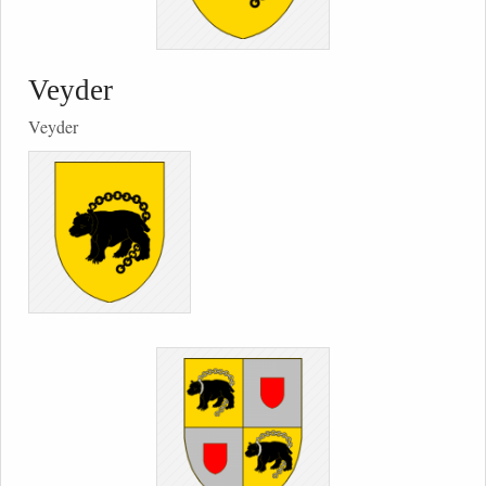
Veyder
Veyder