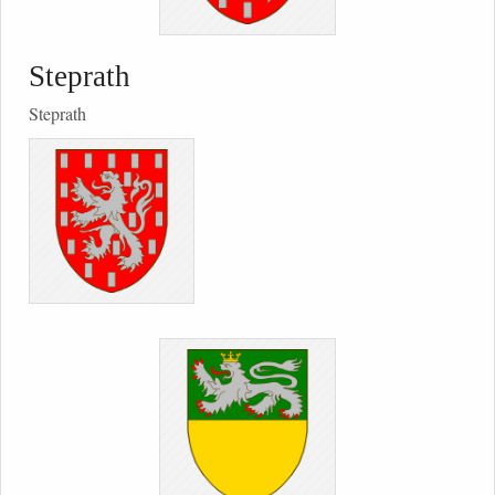
Steprath
Steprath