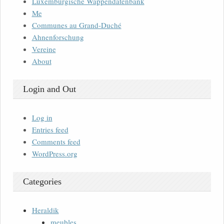
Luxemburgische Wappendatenbank
Me
Communes au Grand-Duché
Ahnenforschung
Vereine
About
Login and Out
Log in
Entries feed
Comments feed
WordPress.org
Categories
Heraldik
meubles