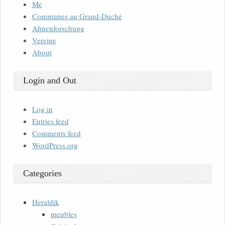
Me
Communes au Grand-Duché
Ahnenforschung
Vereine
About
Login and Out
Log in
Entries feed
Comments feed
WordPress.org
Categories
Heraldik
meubles