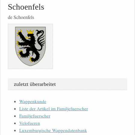
Schoenfels
de Schoenfels
zuletzt überarbeitet
Wappenkunde
Liste der Artikel im Familjefuerscher
Familjefuerscher
Velofueren
Luxemburgische Wappendatenbank