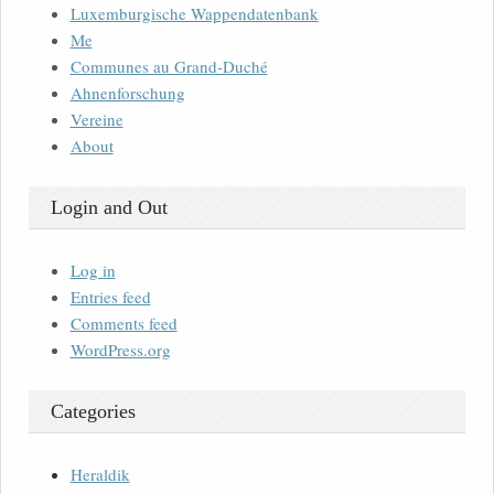
Luxemburgische Wappendatenbank
Me
Communes au Grand-Duché
Ahnenforschung
Vereine
About
Login and Out
Log in
Entries feed
Comments feed
WordPress.org
Categories
Heraldik