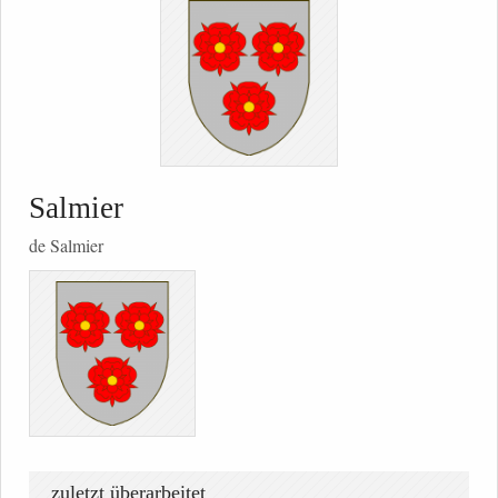
Salmier
de Salmier
zuletzt überarbeitet