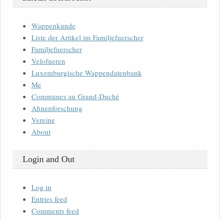
Wappenkunde
Liste der Artikel im Familjefuerscher
Familjefuerscher
Velofueren
Luxemburgische Wappendatenbank
Me
Communes au Grand-Duché
Ahnenforschung
Vereine
About
Login and Out
Log in
Entries feed
Comments feed