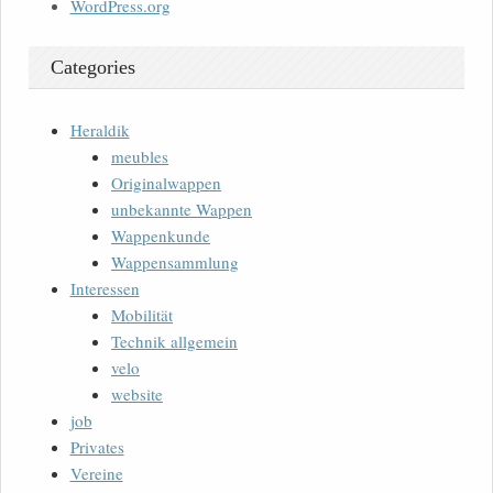
WordPress.org
Categories
Heraldik
meubles
Originalwappen
unbekannte Wappen
Wappenkunde
Wappensammlung
Interessen
Mobilität
Technik allgemein
velo
website
job
Privates
Vereine