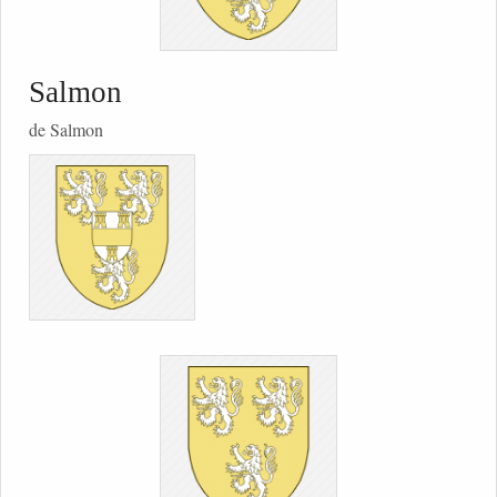
Salmon
de Salmon