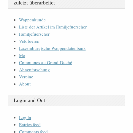
zuletzt überarbeitet
Wappenkunde
Liste der Artikel im Familjefuerscher
Familjefuerscher
Velofueren
Luxemburgische Wappendatenbank
Me
Communes au Grand-Duché
Ahnenforschung
Vereine
About
Login and Out
Log in
Entries feed
Comments feed