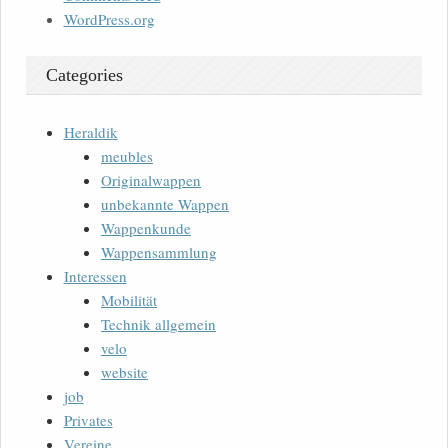
WordPress.org
Categories
Heraldik
meubles
Originalwappen
unbekannte Wappen
Wappenkunde
Wappensammlung
Interessen
Mobilität
Technik allgemein
velo
website
job
Privates
Vereine