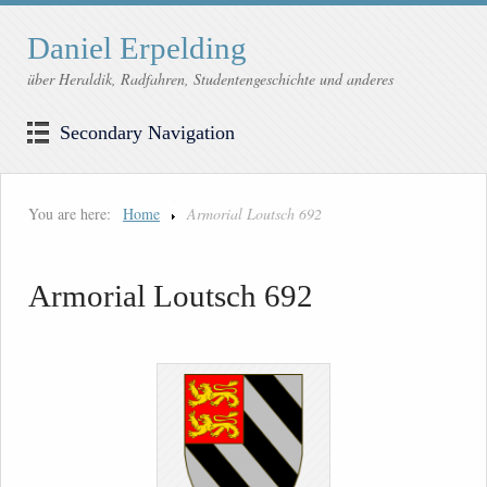
Daniel Erpelding
über Heraldik, Radfahren, Studentengeschichte und anderes
Secondary Navigation
You are here:
Home
Armorial Loutsch 692
Armorial Loutsch 692