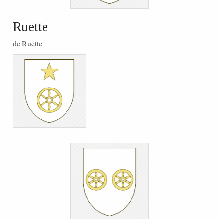
Ruette
de Ruette