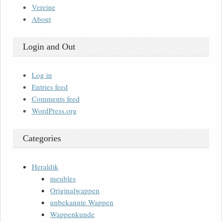
Vereine
About
Login and Out
Log in
Entries feed
Comments feed
WordPress.org
Categories
Heraldik
meubles
Originalwappen
unbekannte Wappen
Wappenkunde