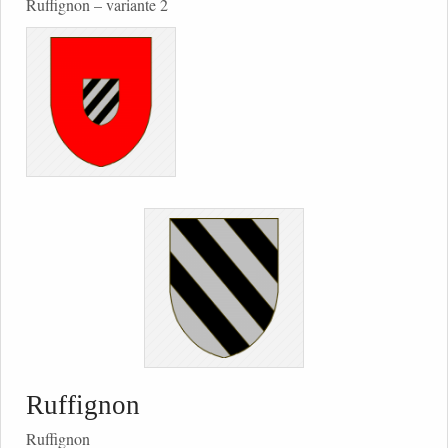
Ruffignon – variante 2
Ruffignon
Ruffignon