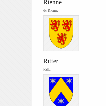
Rienne
de Rienne
Ritter
Ritter