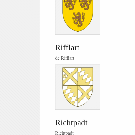
Rifflart
de Rifflart
Richtpadt
Richtpadt