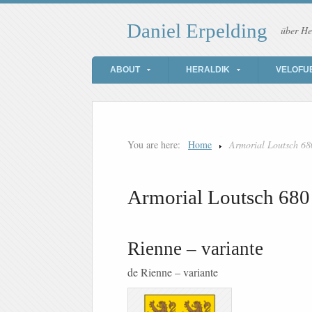
Daniel Erpelding
über He
ABOUT
HERALDIK
VELOFU
You are here:
Home
Armorial Loutsch 68
Armorial Loutsch 680
Rienne – variante
de Rienne – variante