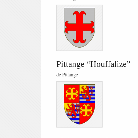
Pittange “Houffalize”
de Pittange