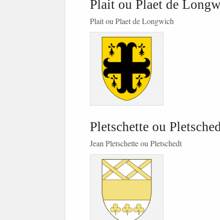
Plait ou Plaet de Long
Plait ou Plaet de Longwich
Pletschette ou Pletsched
Jean Pletschette ou Pletschedt