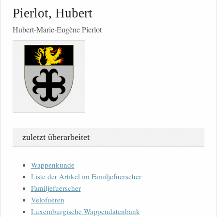
Pierlot, Hubert
Hubert-Marie-Eugène Pierlot
zuletzt überarbeitet
Wappenkunde
Liste der Artikel im Familjefuerscher
Familjefuerscher
Velofueren
Luxemburgische Wappendatenbank