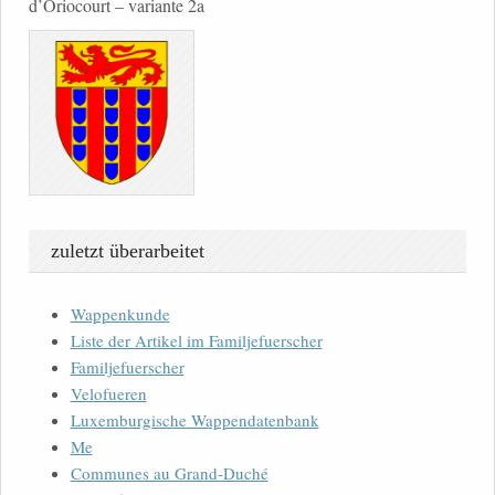
d’Oriocourt – variante 2a
zuletzt überarbeitet
Wappenkunde
Liste der Artikel im Familjefuerscher
Familjefuerscher
Velofueren
Luxemburgische Wappendatenbank
Me
Communes au Grand-Duché