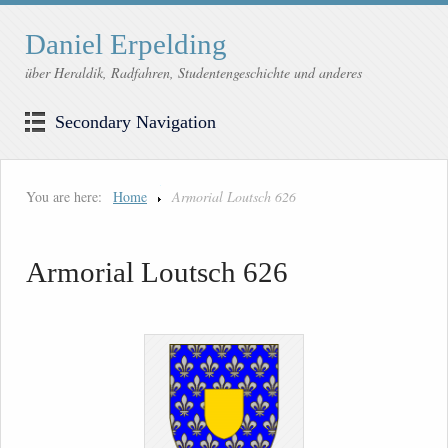
Daniel Erpelding
über Heraldik, Radfahren, Studentengeschichte und anderes
Secondary Navigation
You are here:
Home
Armorial Loutsch 626
Armorial Loutsch 626