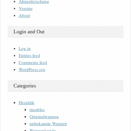
Ahnenforschung
Vereine
About
Login and Out
Log in
Entries feed
Comments feed
WordPress.org
Categories
Heraldik
meubles
Originalwappen
unbekannte Wappen
Wappenkunde