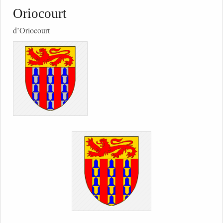
Oriocourt
d’Oriocourt