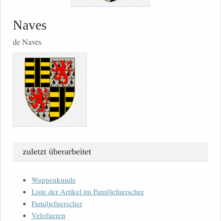
Naves
de Naves
zuletzt überarbeitet
Wappenkunde
Liste der Artikel im Familjefuerscher
Familjefuerscher
Velofueren