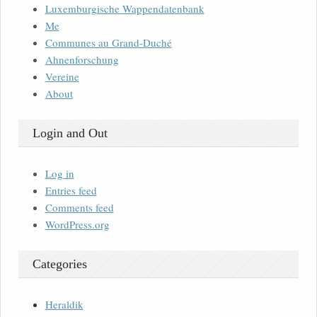
Luxemburgische Wappendatenbank
Me
Communes au Grand-Duché
Ahnenforschung
Vereine
About
Login and Out
Log in
Entries feed
Comments feed
WordPress.org
Categories
Heraldik