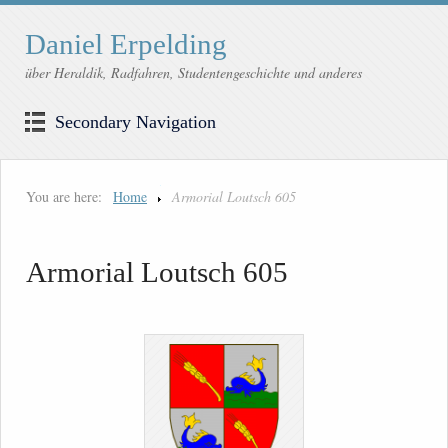
Daniel Erpelding
über Heraldik, Radfahren, Studentengeschichte und anderes
Secondary Navigation
You are here:
Home
Armorial Loutsch 605
Armorial Loutsch 605