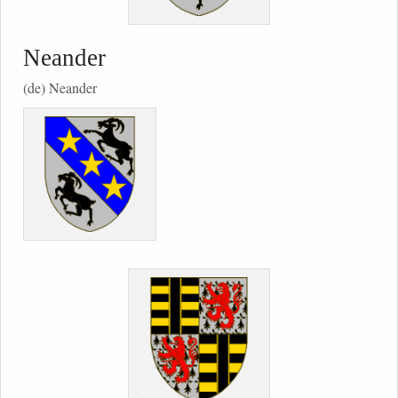
Neander
(de) Neander