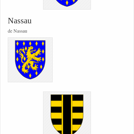
Nassau
de Nassau