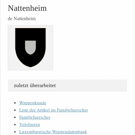
Nattenheim
de Nattenheim
zuletzt überarbeitet
Wappenkunde
Liste der Artikel im Familjefuerscher
Familjefuerscher
Velofueren
Luxemburgische Wappendatenbank