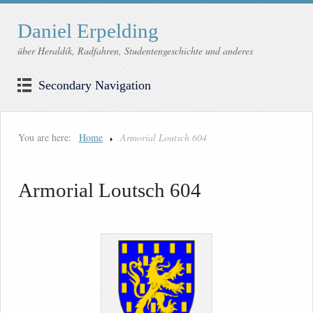
Daniel Erpelding
über Heraldik, Radfahren, Studentengeschichte und anderes
Secondary Navigation
You are here:
Home
Armorial Loutsch 604
Armorial Loutsch 604