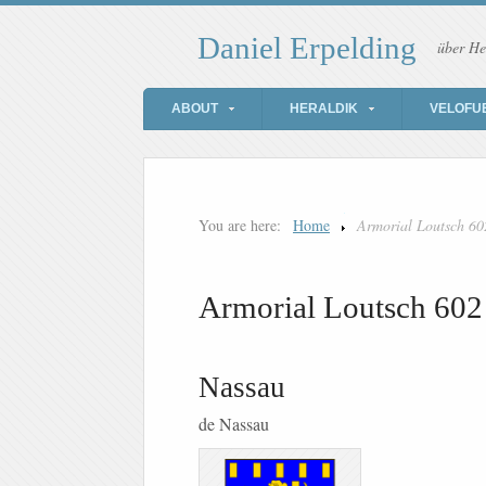
Daniel Erpelding
über He
ABOUT
HERALDIK
VELOFU
You are here:
Home
Armorial Loutsch 60
Armorial Loutsch 602
Nassau
de Nassau