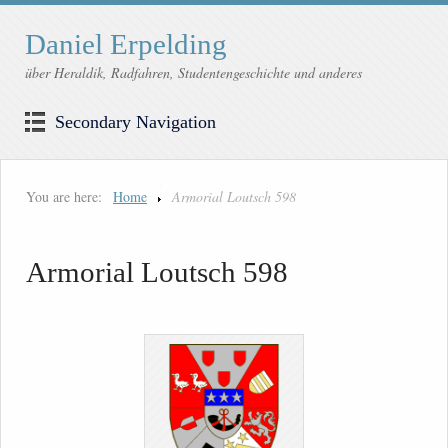
Daniel Erpelding
über Heraldik, Radfahren, Studentengeschichte und anderes
Secondary Navigation
You are here:
Home
Armorial Loutsch 598
Armorial Loutsch 598