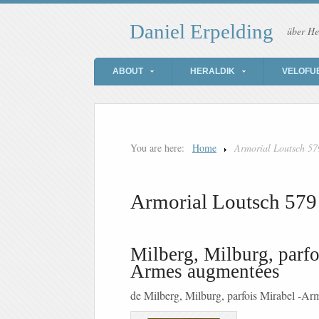
Daniel Erpelding
über He
ABOUT
HERALDIK
VELOFU
You are here:
Home
Armorial Loutsch 57
Armorial Loutsch 579
Milberg, Milburg, parfo
Armes augmentées
de Milberg, Milburg, parfois Mirabel -A