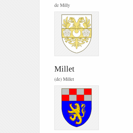
de Milly
Millet
(de) Millet