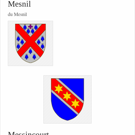
Mesnil
du Mesnil
Messincourt