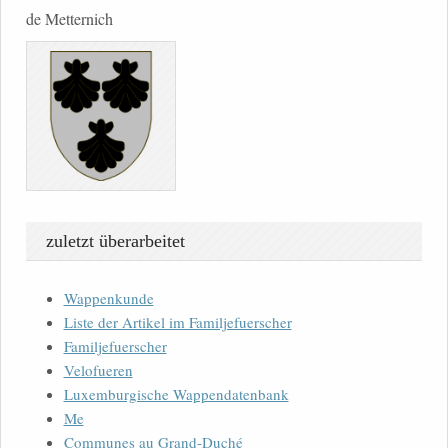
de Metternich
zuletzt überarbeitet
Wappenkunde
Liste der Artikel im Familjefuerscher
Familjefuerscher
Velofueren
Luxemburgische Wappendatenbank
Me
Communes au Grand-Duché