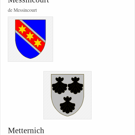
de Messincourt
Metternich