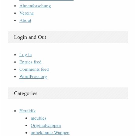
Ahnenforschung
Vereine
About
Login and Out
Log in
Entries feed
Comments feed
WordPress.org
Categories
Heraldik
meubles
Originalwappen
unbekannte Wappen