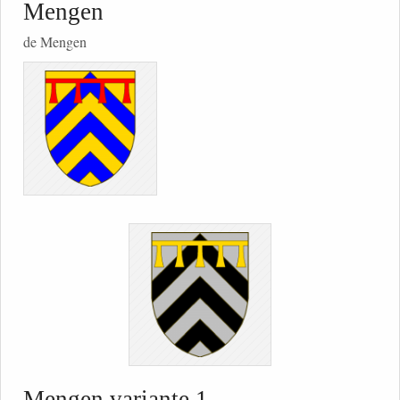
Mengen
de Mengen
Mengen variante 1