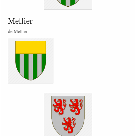
Mellier
de Mellier