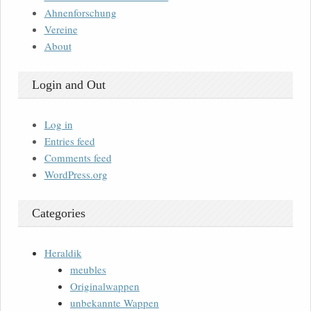
Ahnenforschung
Vereine
About
Login and Out
Log in
Entries feed
Comments feed
WordPress.org
Categories
Heraldik
meubles
Originalwappen
unbekannte Wappen