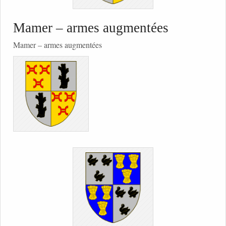
Mamer – armes augmentées
Mamer – armes augmentées