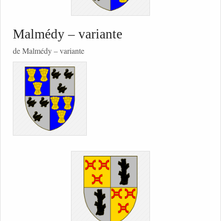
Malmédy – variante
de Malmédy – variante