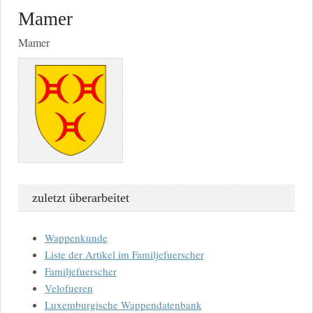
Mamer
Mamer
zuletzt überarbeitet
Wappenkunde
Liste der Artikel im Familjefuerscher
Familjefuerscher
Velofueren
Luxemburgische Wappendatenbank