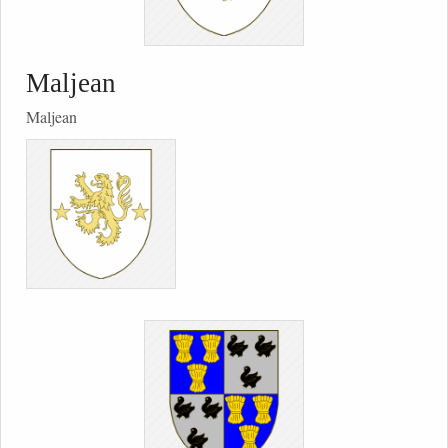
Maljean
Maljean