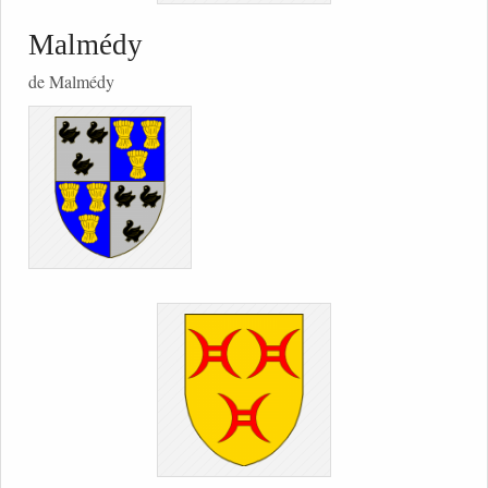
Malmédy
de Malmédy