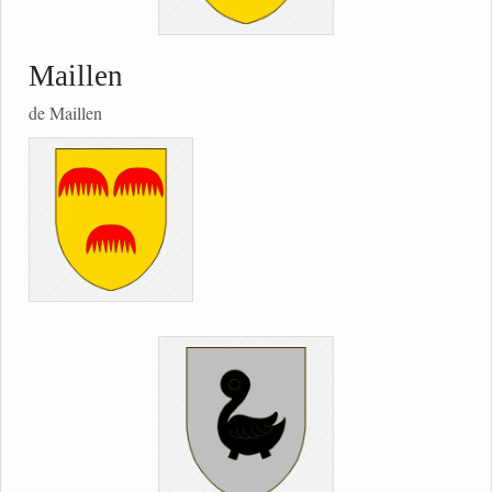
Maillen
de Maillen