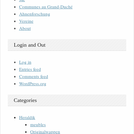
Communes au Grand-Duché
Ahnenforschung
Vereine
About
Login and Out
Log in
Entries feed
Comments feed
WordPress.org
Categories
Heraldik
meubles
Originalwappen