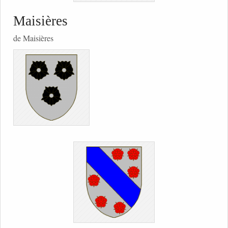
Maisières
de Maisières