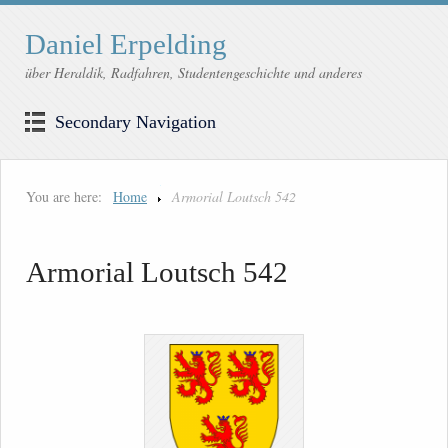
Daniel Erpelding
über Heraldik, Radfahren, Studentengeschichte und anderes
Secondary Navigation
You are here:
Home
Armorial Loutsch 542
Armorial Loutsch 542