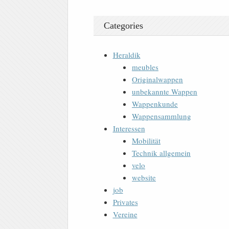
Categories
Heraldik
meubles
Originalwappen
unbekannte Wappen
Wappenkunde
Wappensammlung
Interessen
Mobilität
Technik allgemein
velo
website
job
Privates
Vereine