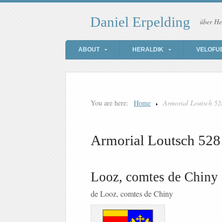
Daniel Erpelding
über He
ABOUT
HERALDIK
VELOFU
You are here:
Home
Armorial Loutsch 52
Armorial Loutsch 528
Looz, comtes de Chiny
de Looz, comtes de Chiny