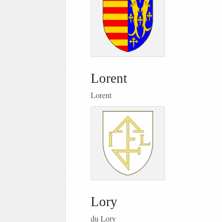
Lorent
Lorent
Lory
du Lory