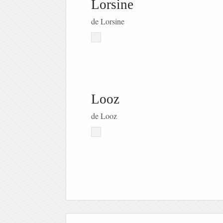
Lorsine
de Lorsine
Looz
de Looz