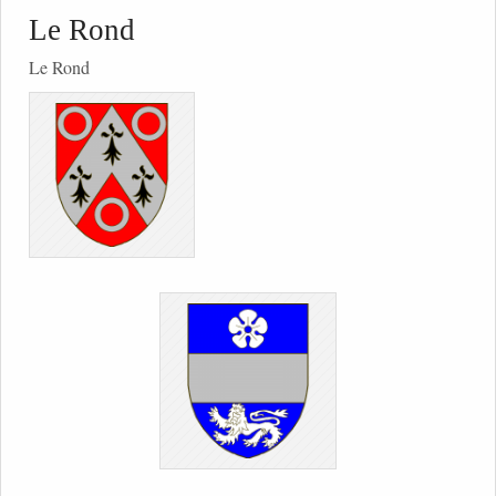
Le Rond
Le Rond