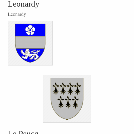
Leonardy
Leonardy
Le Peucq