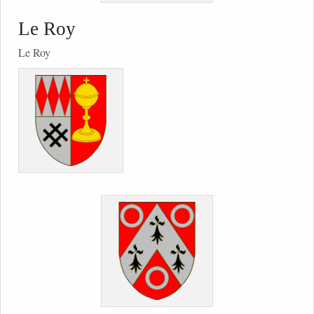
Le Roy
Le Roy