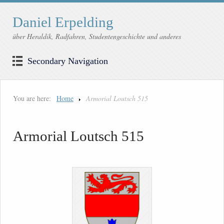
Daniel Erpelding
über Heraldik, Radfahren, Studentengeschichte und anderes
Secondary Navigation
You are here:
Home
Armorial Loutsch 515
Armorial Loutsch 515