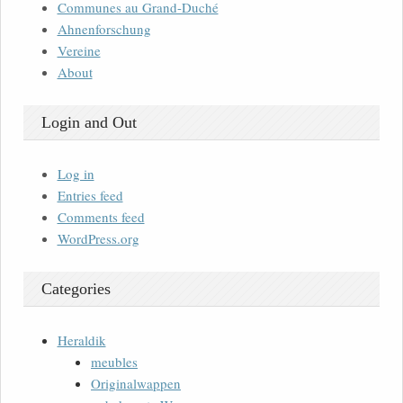
Communes au Grand-Duché
Ahnenforschung
Vereine
About
Login and Out
Log in
Entries feed
Comments feed
WordPress.org
Categories
Heraldik
meubles
Originalwappen