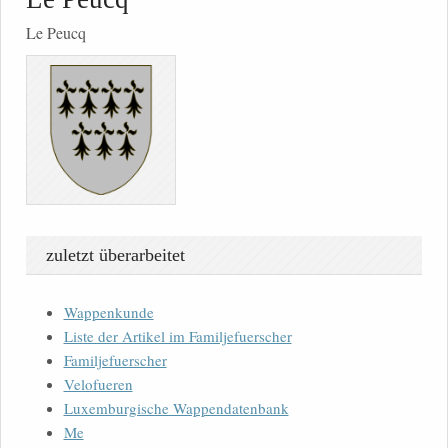
Le Peucq
zuletzt überarbeitet
Wappenkunde
Liste der Artikel im Familjefuerscher
Familjefuerscher
Velofueren
Luxemburgische Wappendatenbank
Me