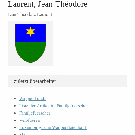
Laurent, Jean-Théodore
Jean-Théodore Laurent
zuletzt überarbeitet
Wappenkunde
Liste der Artikel im Familjefuerscher
Familjefuerscher
Velofueren
Luxemburgische Wappendatenbank
Me