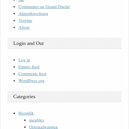
Communes au Grand-Duché
Ahnenforschung
Vereine
About
Login and Out
Log in
Entries feed
Comments feed
WordPress.org
Categories
Heraldik
meubles
Originalwappen