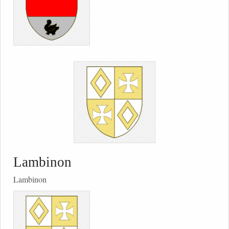
Lambinon
Lambinon