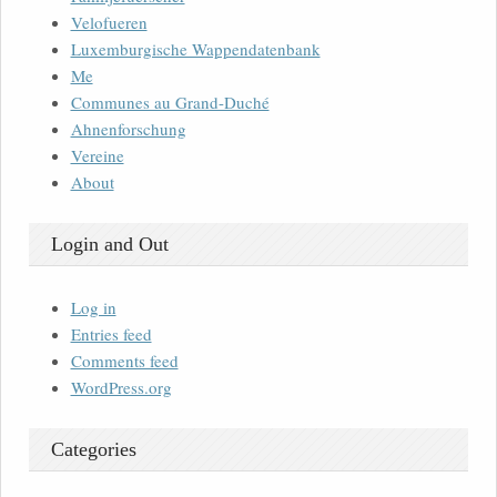
Velofueren
Luxemburgische Wappendatenbank
Me
Communes au Grand-Duché
Ahnenforschung
Vereine
About
Login and Out
Log in
Entries feed
Comments feed
WordPress.org
Categories