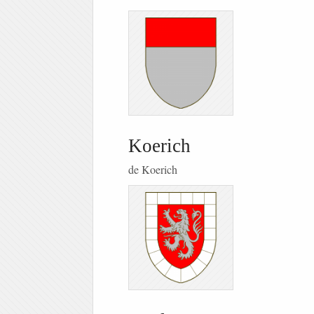
Koerich
de Koerich