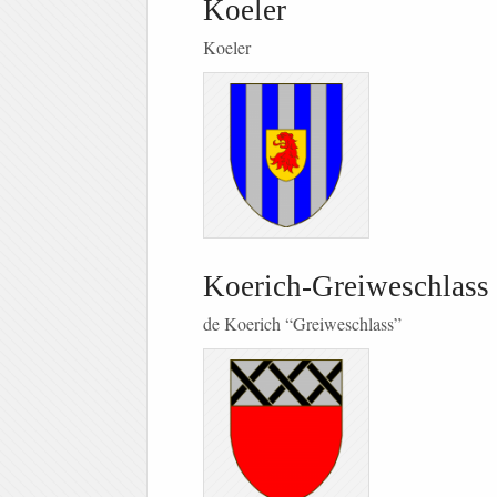
Koeler
Koeler
Koerich-Greiweschlass
de Koerich “Greiweschlass”