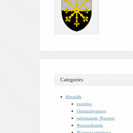
Categories
Heraldik
meubles
Originalwappen
unbekannte Wappen
Wappenkunde
Wappensammlung