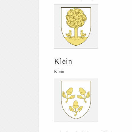
Klein
Klein