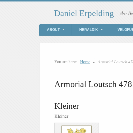
Daniel Erpelding
über He
ABOUT
HERALDIK
VELOFU
You are here:
Home
Armorial Loutsch 47
Armorial Loutsch 478
Kleiner
Kleiner